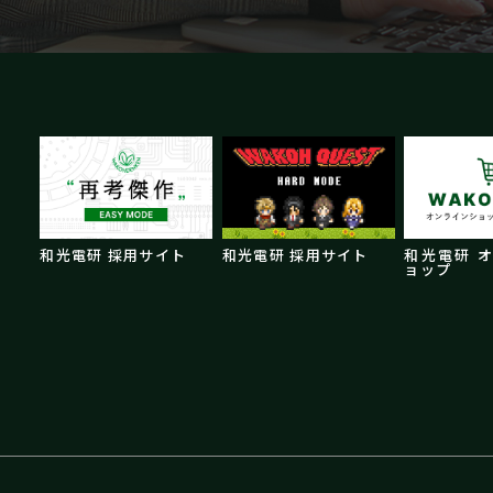
和光電研 採用サイト
和光電研 採用サイト
和光電研 
ョップ