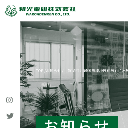
TOP
/
お知らせ
/
「第18回 川崎国際環境技術展」に出
お知らせ