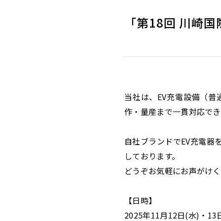
「第18回 川崎
当社は、EV充電設備（
作・量産まで一貫対応でき
自社ブランドでEV充電器
しております。
どうぞお気軽にお声がけく
【日時】
2025年11月12日(水)・13