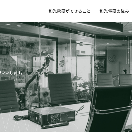
和光電研ができること
和光電研の強み
展いたします。