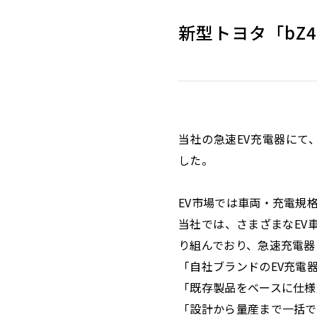
新型トヨタ「bZ
当社の急速EV充電器にて
した。
EV市場では車両・充電規
当社では、さまざまなEV
り組んでおり、急速充電器
「自社ブランドのEV充電
「既存製品をベースに仕様
「設計から量産まで一括で