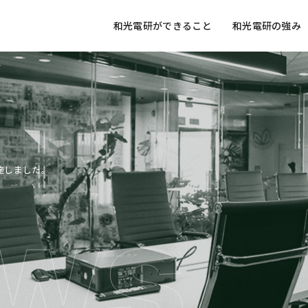
和光電研ができること
和光電研の強み
施しました。