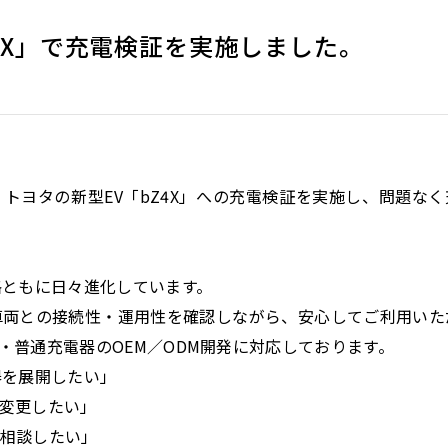
4X」で充電検証を実施しました。
、トヨタの新型EV「bZ4X」への充電検証を実施し、問題な
格ともに日々進化しています。
車両との接続性・運用性を確認しながら、安心してご利用いた
・普通充電器のOEM／ODM開発に対応しております。
器を展開したい」
変更したい」
相談したい」