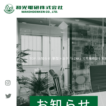
TOP
/
お知らせ
/
新型トヨタ「bZ4X」で充電検証を実
お知らせ